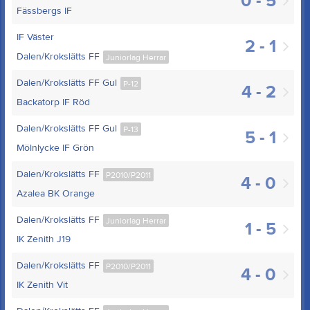
0 - 5
Fässbergs IF
IF Väster
2 - 1
Dalen/Krokslätts FF
Juniorlag Herrar
Dalen/Krokslätts FF Gul
P-12
4 - 2
Backatorp IF Röd
Dalen/Krokslätts FF Gul
P-13
5 - 1
Mölnlycke IF Grön
Dalen/Krokslätts FF
P2010/P2011
4 - 0
Azalea BK Orange
Dalen/Krokslätts FF
Juniorlag Herrar
1 - 5
IK Zenith J19
Dalen/Krokslätts FF
P2010/P2011
4 - 0
IK Zenith Vit