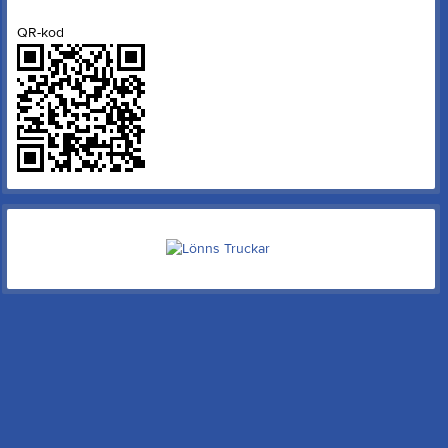
QR-kod