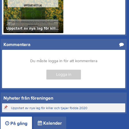
29 jul
Uppstart av nya lag för killar och tjejer födda 2020
Kommentera
Du måste logga in för att kommentera
Logga in
Nyheter från föreningen
Uppstart av nya lag för killar och tjejer födda 2020
Kalender
På gång