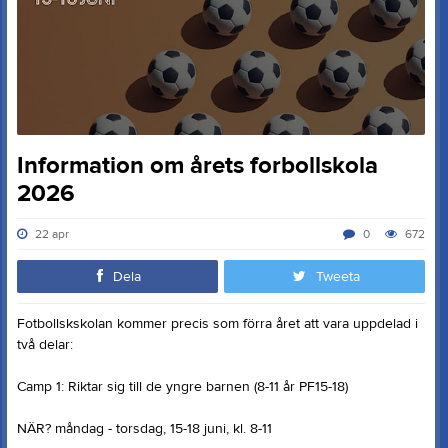
Information om årets forbollskola
2026
22 apr
0
672
Dela
Tweeta
Fotbollskskolan kommer precis som förra året att vara uppdelad i
två delar:
Camp 1: Riktar sig till de yngre barnen (8-11 år PF15-18)
NÄR? måndag - torsdag, 15-18 juni, kl. 8-11