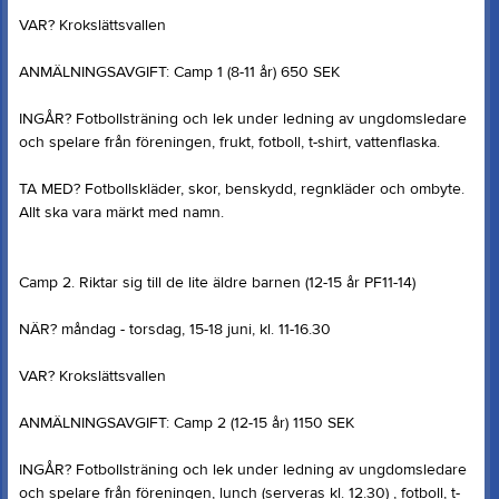
VAR? Krokslättsvallen
ANMÄLNINGSAVGIFT: Camp 1 (8-11 år) 650 SEK
INGÅR? Fotbollsträning och lek under ledning av ungdomsledare
och spelare från föreningen, frukt, fotboll, t-shirt, vattenflaska.
TA MED? Fotbollskläder, skor, benskydd, regnkläder och ombyte.
Allt ska vara märkt med namn.
Camp 2. Riktar sig till de lite äldre barnen (12-15 år PF11-14)
NÄR? måndag - torsdag, 15-18 juni, kl. 11-16.30
VAR? Krokslättsvallen
ANMÄLNINGSAVGIFT: Camp 2 (12-15 år) 1150 SEK
INGÅR? Fotbollsträning och lek under ledning av ungdomsledare
och spelare från föreningen, lunch (serveras kl. 12.30) , fotboll, t-