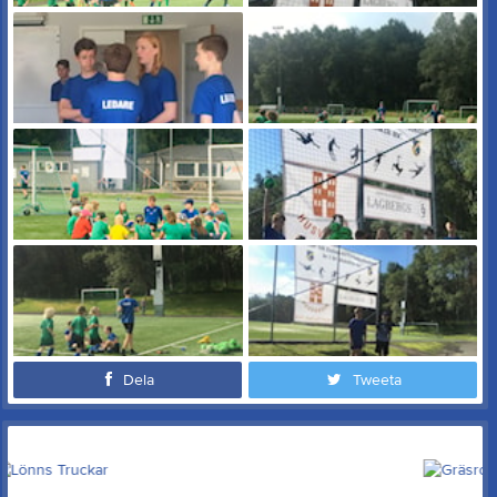
Dela
Tweeta